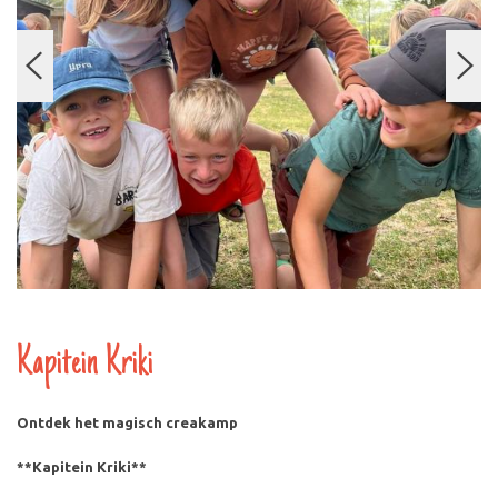
Kapitein Kriki
Ontdek het magisch creakamp
**Kapitein Kriki**