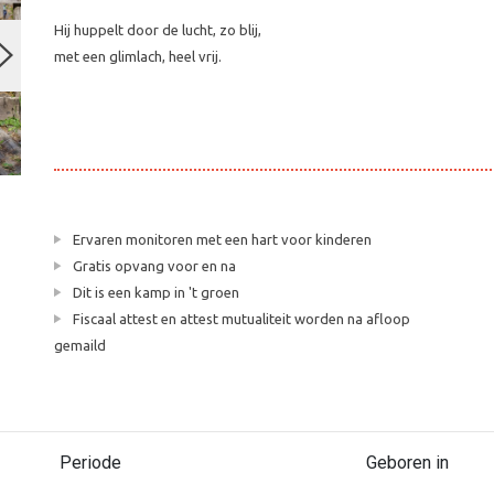
Hij huppelt door de lucht, zo blij,
met een glimlach, heel vrij.
Ervaren monitoren met een hart voor kinderen
Gratis opvang voor en na
Dit is een kamp in 't groen
Fiscaal attest en attest mutualiteit worden na afloop
gemaild