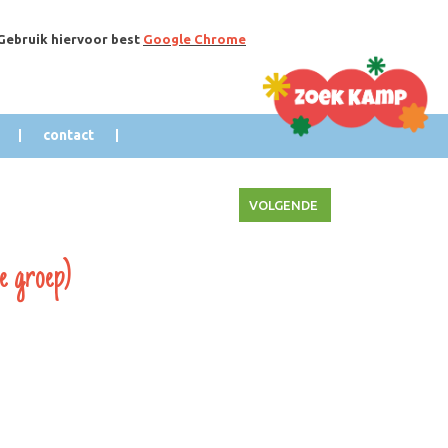
 Gebruik hiervoor best
Google Chrome
contact
VOLGENDE
e groep)