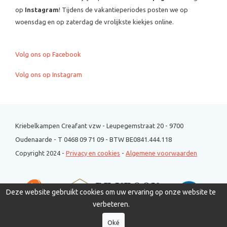
op
Instagram
! Tijdens de vakantieperiodes posten we op
woensdag en op zaterdag de vrolijkste kiekjes online.
Volg ons op Facebook
Volg ons op Instagram
Kriebelkampen Creafant vzw - Leupegemstraat 20 - 9700
Oudenaarde - T 0468 09 71 09 - BTW BE0841.444.118
Copyright 2024 -
Privacy en cookies
-
Algemene voorwaarden
Deze website gebruikt cookies om uw ervaring op onze website te
verbeteren.
Oké