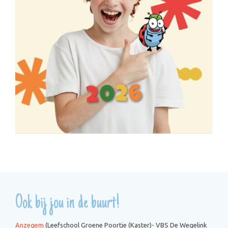
Ook bij jou in de buurt!
Anzegem
(
Leefschool Groene Poortje (
Kaster)
-
VBS De Wegelink