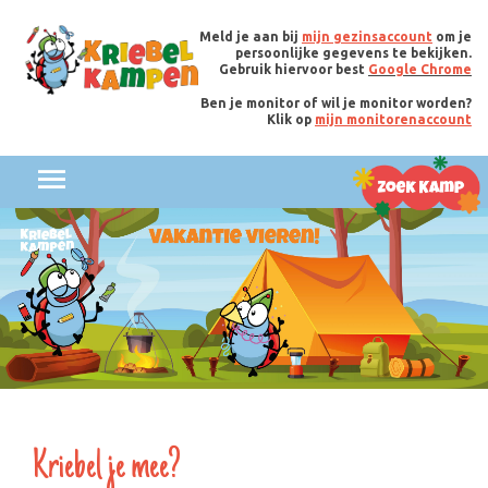
Meld je aan bij
mijn gezinsaccount
om je
persoonlijke gegevens te bekijken.
Gebruik hiervoor best
Google Chrome
Ben je monitor of wil je monitor worden?
Klik op
mijn monitorenaccount
Kriebel je mee?